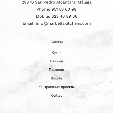
29670 San Pedro Alcántara, Málaga
Phone:
951 56 60 99
Mobile:
623 46 89 66
Email:
info@marbellakitchens.com
ТОВАРЫ
Kухни
Ванные
Гостиная
Boxlife
Контрактные проекты
Outlet