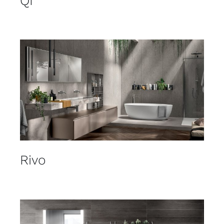
QI
Rivo