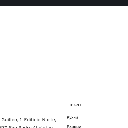
ТОВАРЫ
Kухни
Guillén, 1, Edificio Norte,
Ванные
9670 San Pedro Alcántara,