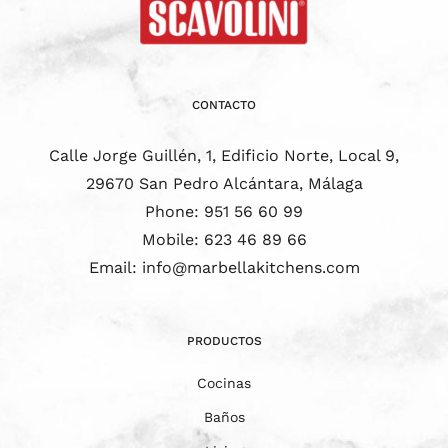
CONTACTO
Calle Jorge Guillén, 1, Edificio Norte, Local 9,
29670 San Pedro Alcántara, Málaga
Phone:
951 56 60 99
Mobile:
623 46 89 66
Email:
info@marbellakitchens.com
PRODUCTOS
Cocinas
Baños