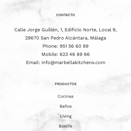
CONTACTO
Calle Jorge Guillén, 1, Edificio Norte, Local 9,
29670 San Pedro Alcántara, Málaga
Phone:
951 56 60 99
Mobile:
623 46 89 66
Email:
info@marbellakitchens.com
PRODUCTOS
Cocinas
Baños
Living
Boxlife