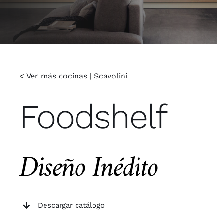
<
Ver más cocinas
|
Scavolini
Foodshelf
Diseño Inédito
Descargar catálogo