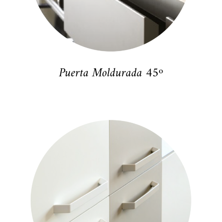
Puerta Moldurada 45º