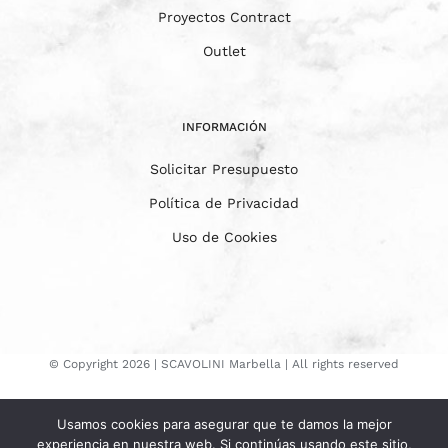
Proyectos Contract
Outlet
INFORMACIÓN
Solicitar Presupuesto
Política de Privacidad
Uso de Cookies
© Copyright
2026 | SCAVOLINI Marbella | All rights reserved
Instagram
YouTube
Facebook
Usamos cookies para asegurar que te damos la mejor
experiencia en nuestra web. Si continúas usando este sitio,