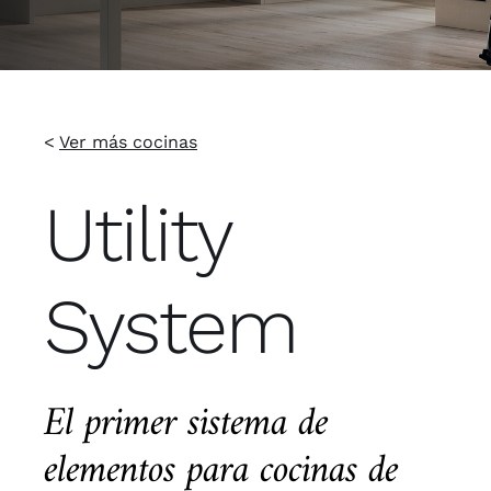
<
Ver más cocinas
Utility
System
El primer sistema de
elementos para cocinas de