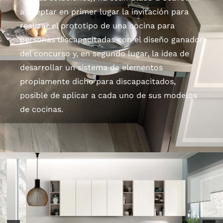
a aceptar en primer lugar la invitación para
realizar el prototipo de una cocina para
personas discapacitadas con el diseño ganador
del concurso y, en segundo lugar, la idea de
desarrollar un sistema de elementos
propiamente dicho para discapacitados,
posible de aplicar a cada uno de sus modelos
de cocinas.