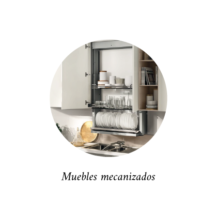
Muebles mecanizados