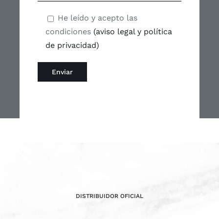
He leído y acepto las
condiciones
(aviso legal y política
de privacidad)
DISTRIBUIDOR OFICIAL