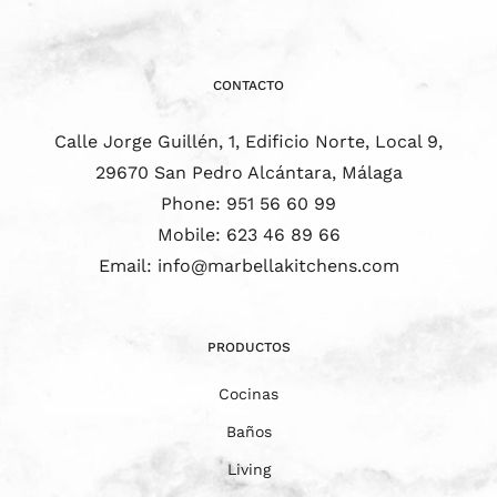
CONTACTO
Calle Jorge Guillén, 1, Edificio Norte, Local 9,
29670 San Pedro Alcántara, Málaga
Phone:
951 56 60 99
Mobile:
623 46 89 66
Email:
info@marbellakitchens.com
PRODUCTOS
Cocinas
Baños
Living