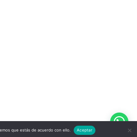
remos que estás de acuerdo con ello.
Aceptar