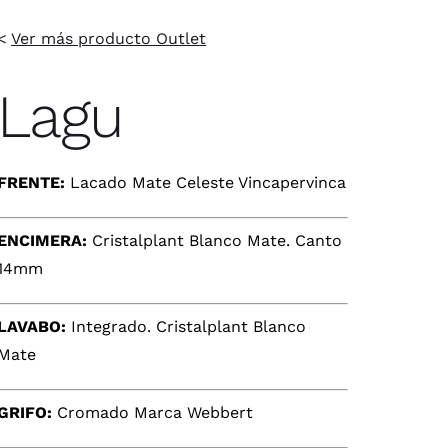
<
Ver más producto Outlet
Lagu
FRENTE:
Lacado Mate Celeste Vincapervinca
ENCIMERA:
Cristalplant Blanco Mate. Canto
14mm
LAVABO:
Integrado. Cristalplant Blanco
Mate
GRIFO:
Cromado Marca Webbert