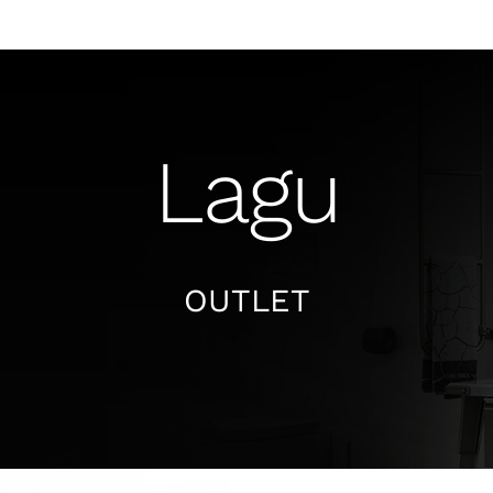
Lagu
OUTLET