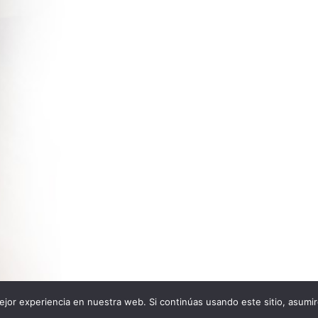
jor experiencia en nuestra web. Si continúas usando este sitio, asumi