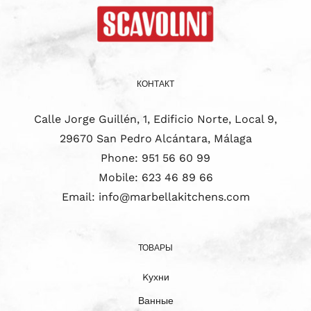
КОНТАКТ
Calle Jorge Guillén, 1, Edificio Norte, Local 9,
29670 San Pedro Alcántara, Málaga
Phone:
951 56 60 99
Mobile:
623 46 89 66
Email:
info@marbellakitchens.com
ТОВАРЫ
Kухни
Ванные