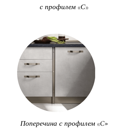
с профилем «С»
Поперечина с профилем «C»