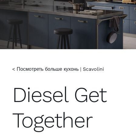
< Посмотреть больше кухонь
|
Scavolini
Diesel Get
Together