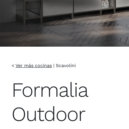
<
Ver más cocinas
|
Scavolini
Formalia
Outdoor