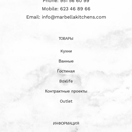
Phone:
951 56 60 99
Mobile:
623 46 89 66
Email:
info@marbellakitchens.com
ТОВАРЫ
Kухни
Ванные
Гостиная
Boxlife
Контрактные проекты
Outlet
ИНФОРМАЦИЯ