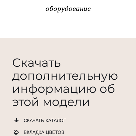
оборудование
Скачать
дополнительную
информацию об
этой модели
СКАЧАТЬ КАТАЛОГ
ВКЛАДКА ЦВЕТОВ