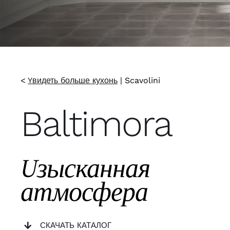
<
Yвидеть больше кухонь
|
Scavolini
Baltimora
Uзысканная
атмосфера
СКАЧАТЬ КАТАЛОГ