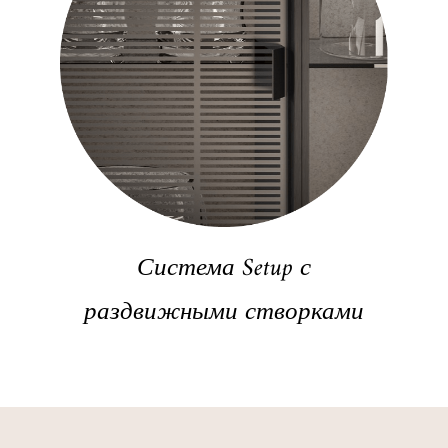
Система Setup с
раздвижными створками