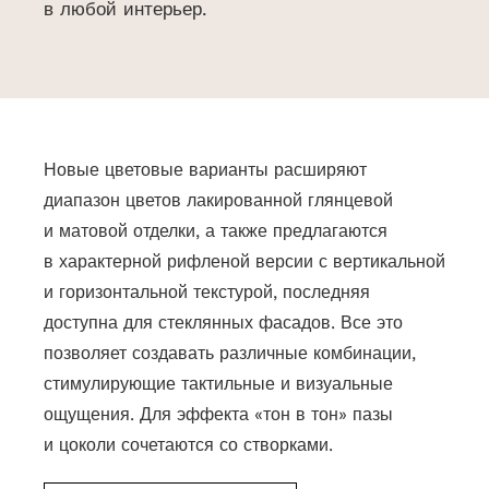
в любой интерьер.
Новые цветовые варианты расширяют
диапазон цветов лакированной глянцевой
и матовой отделки, а также предлагаются
в характерной рифленой версии с вертикальной
и горизонтальной текстурой, последняя
доступна для стеклянных фасадов. Все это
позволяет создавать различные комбинации,
стимулирующие тактильные и визуальные
ощущения. Для эффекта «тон в тон» пазы
и цоколи сочетаются со створками.