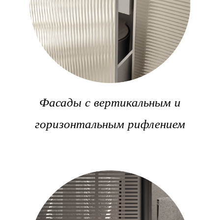
Фасады с вертикальным и
горизонтальным рифлением