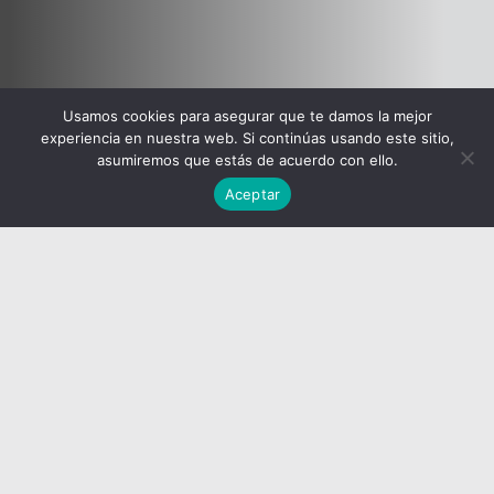
Usamos cookies para asegurar que te damos la mejor
experiencia en nuestra web. Si continúas usando este sitio,
asumiremos que estás de acuerdo con ello.
Aceptar
<
See more kitchens
|
Scavolini
Mia