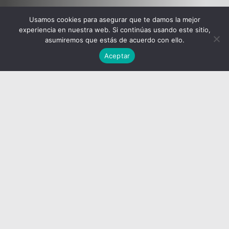
Usamos cookies para asegurar que te damos la mejor
experiencia en nuestra web. Si continúas usando este sitio,
asumiremos que estás de acuerdo con ello.
Aceptar
<
See more kitchens
|
Scavolini
QI
Compositional