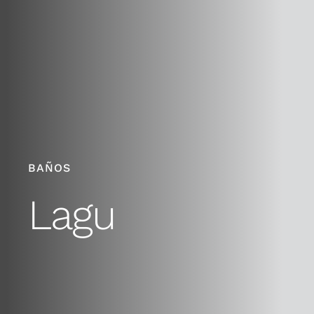
BAÑOS
Lagu