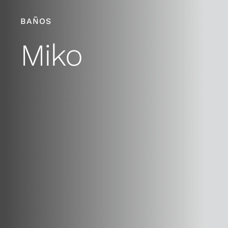
BAÑOS
Miko