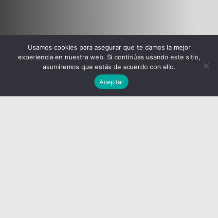
Usamos cookies para asegurar que te damos la mejor
experiencia en nuestra web. Si continúas usando este sitio,
asumiremos que estás de acuerdo con ello.
Aceptar
<
Yвидеть больше кухонь
|
Scavolini Easy
Urban & Urban