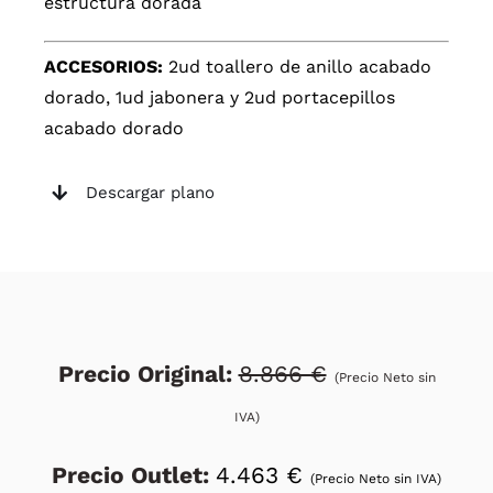
estructura dorada
ACCESORIOS:
2ud toallero de anillo acabado
dorado, 1ud jabonera y 2ud portacepillos
acabado dorado
Descargar plano
Precio Original:
8.866 €
(Precio Neto sin
IVA)
Precio Outlet:
4.463 €
(Precio Neto sin IVA)